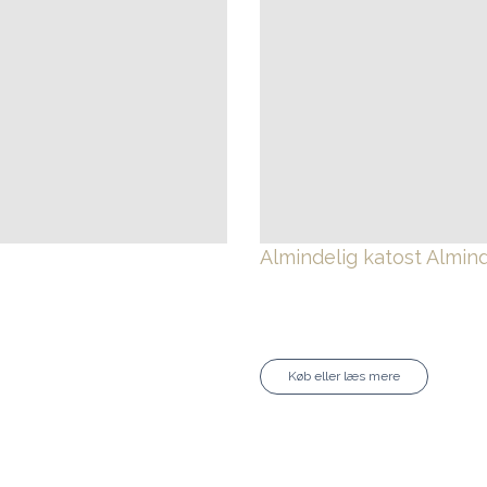
Almindelig katost
Almind
Køb eller læs mere