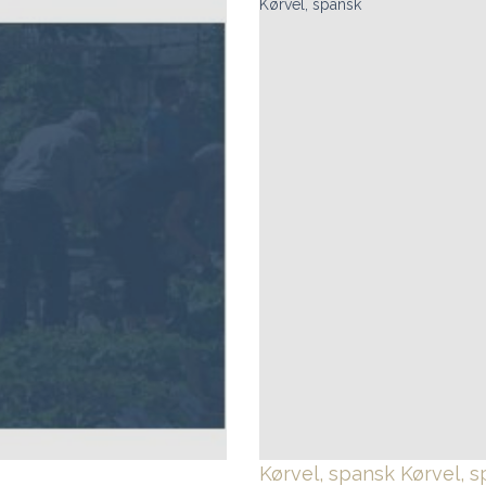
Kørvel, spansk
Kørvel, spansk
Kørvel, 