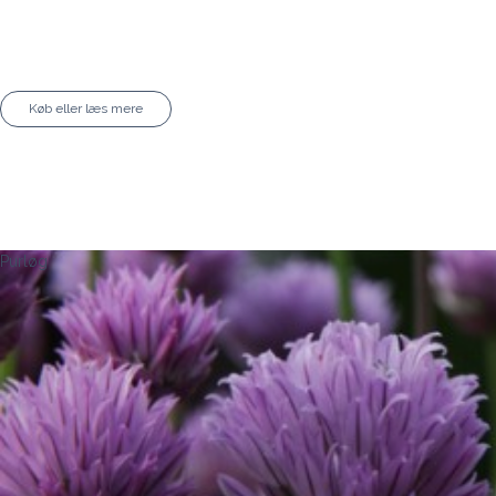
Køb eller læs mere
Purløg