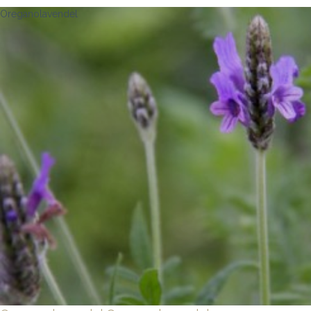
Oreganolavendel