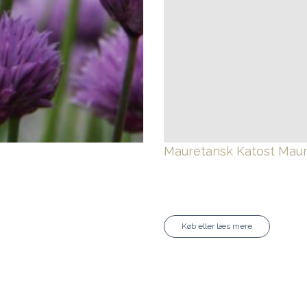
Mauretansk Katost
Maur
Køb eller læs mere