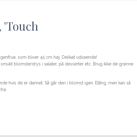
 'Touch
genfrue, som bliver 45 cm høj. Delikat udseende!
ukt blomsterdrys i salater, på desserter etc. Brug ikke de grønne
tande hvis de er dannet. Så går den i blomst igen. Etårig, men kan så
frø.