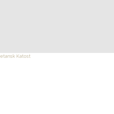
etansk Katost