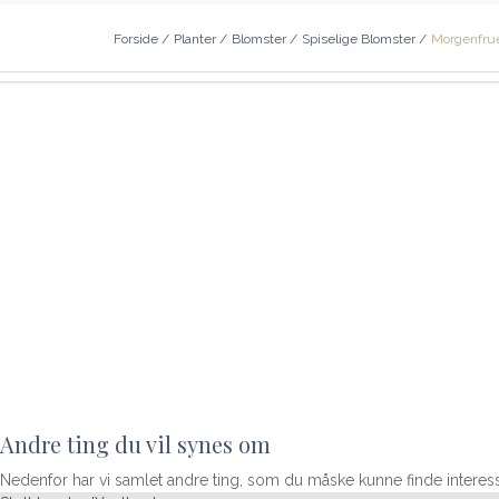
Forside
/
Planter
/
Blomster
/
Spiselige Blomster
/
Morgenfrue
Andre ting du vil synes om
Nedenfor har vi samlet andre ting, som du måske kunne finde interes