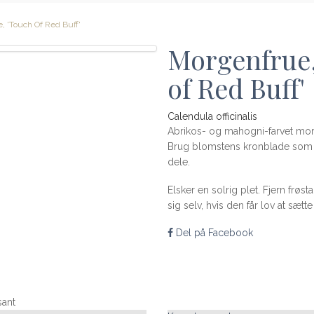
, 'Touch Of Red Buff'
Morgenfrue,
of Red Buff'
Calendula officinalis
Abrikos- og mahogni-farvet mor
Brug blomstens kronblade som sm
dele.
Elsker en solrig plet. Fjern frøs
sig selv, hvis den får lov at sætte 
Del på Facebook
sant