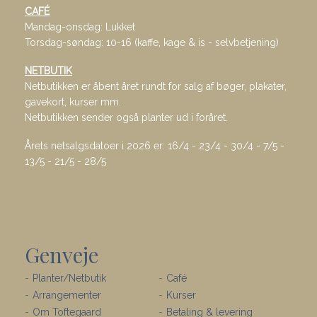
CAFÉ
Mandag-onsdag: Lukket
Torsdag-søndag: 10-16 (kaffe, kage & is - selvbetjening)
NETBUTIK
Netbutikken er åbent året rundt for salg af bøger, plakater,
gavekort, kurser mm.
Netbutikken sender også planter ud i foråret.
Årets netsalgsdatoer i 2026 er: 16/4 - 23/4 - 30/4 - 7/5 -
13/5 - 21/5 - 28/5
Genveje
Planter/Netbutik
Café
Arrangementer
Kurser
Om Toftegaard
Betaling & levering