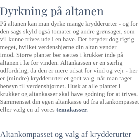
Dyrkning på altanen
På altanen kan man dyrke mange krydderurter - og for
den sags skyld også tomater og andre grønsager, som
vil kunne trives ude i en have. Det betyder dog rigtig
meget, hvilket verdenshjørne din altan vender
imod. Større planter bør sættes i krukker inde på
altanen i læ for vinden. Altankassen er en særlig
udfordring, da den er mere udsat for vind og vejr - her
er (mindre) krydderurter et godt valg, når man tager
hensyn til verdenshjørnet. Husk at alle planter i
krukker og altankasser skal have gødning for at trives.
Sammensæt din egen altankasse ud fra altankompasset
eller vælg en af vores
temakasser.
Altankompasset og valg af krydderurter