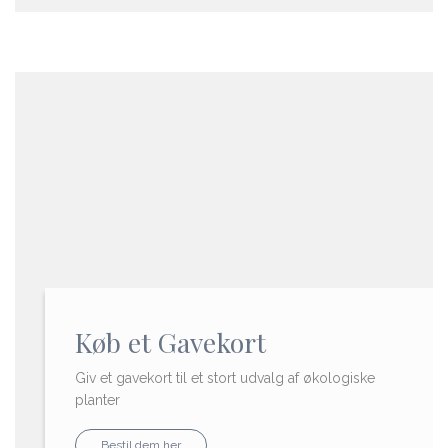
Køb et Gavekort
Giv et gavekort til et stort udvalg af økologiske
planter
Bestil dem her