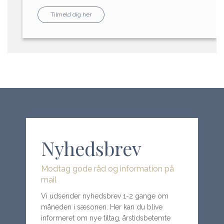
Tilmeld dig her
Nyhedsbrev
Modtag gode råd og information på
mail
Vi udsender nyhedsbrev 1-2 gange om
måneden i sæsonen. Her kan du blive
informeret om nye tiltag, årstidsbetemte