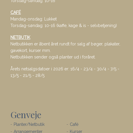
Torsdag-søndag: 10-16
CAFÉ
Mandag-onsdag: Lukket
Torsdag-søndag: 10-16 (kaffe, kage & is - selvbetjening)
NETBUTIK
Netbutikken er åbent året rundt for salg af bøger, plakater,
gavekort, kurser mm.
Netbutikken sender også planter ud i foråret.
Årets netsalgsdatoer i 2026 er: 16/4 - 23/4 - 30/4 - 7/5 -
13/5 - 21/5 - 28/5
Genveje
Planter/Netbutik
Café
Arrangementer
Kurser