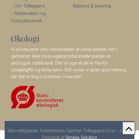
Om Toftegaard
Betaling & levering
Reklamation og
Fortrydelsesret
Økologi
Vi producerer selv størstedelen af vores planter her I
gartneriet. Alle vores egenproducerede planter er
økologisk certificeret. Det vil sige at de er frie for
sprøjtegifte og farlig kemi. Det synes vi giver god mening,
når det er ting vi kommer i munden.
Alle rettigheder forbeholdes Gartneri Toftegaard 2011 - 2023 |
Designet af
Simple Solution