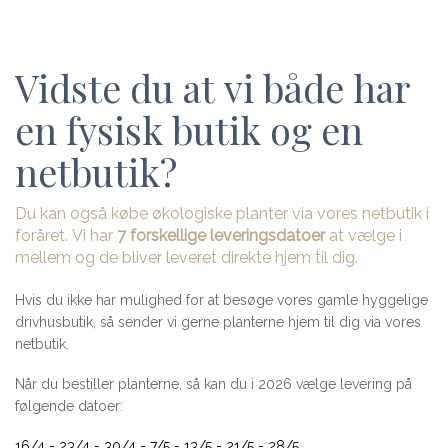
Vidste du at vi både har
en fysisk butik og en
netbutik?
Du kan også købe økologiske planter via vores netbutik i
foråret. Vi har
7 forskellige leveringsdatoer
at vælge i
mellem og de bliver leveret direkte hjem til dig.
Hvis du ikke har mulighed for at besøge vores gamle hyggelige
drivhusbutik, så sender vi gerne planterne hjem til dig via vores
netbutik.
Når du bestiller planterne, så kan du i 2026 vælge levering på
følgende datoer:
16/4 - 23/4 - 30/4 - 7/5 - 13/5 - 21/5 - 28/5