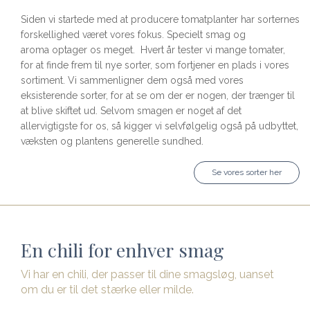
Siden vi startede med at producere tomatplanter har sorternes
forskellighed været vores fokus. Specielt smag og
aroma optager os meget. Hvert år tester vi mange tomater,
for at finde frem til nye sorter, som fortjener en plads i vores
sortiment. Vi sammenligner dem også med vores
eksisterende sorter, for at se om der er nogen, der trænger til
at blive skiftet ud. Selvom smagen er noget af det
allervigtigste for os, så kigger vi selvfølgelig også på udbyttet,
væksten og plantens generelle sundhed.
Se vores sorter her
En chili for enhver smag
Vi har en chili, der passer til dine smagsløg, uanset
om du er til det stærke eller milde.