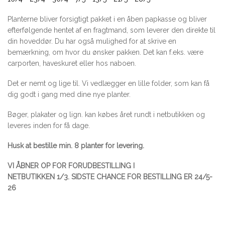
Planterne bliver forsigtigt pakket i en åben papkasse og bliver
efterfølgende hentet af en fragtmand, som leverer den direkte til
din hoveddør. Du har også mulighed for at skrive en
bemærkning, om hvor du ønsker pakken. Det kan f.eks. være
carporten, haveskuret eller hos naboen.
Det er nemt og lige til. Vi vedlægger en lille folder, som kan få
dig godt i gang med dine nye planter.
Bøger, plakater og lign. kan købes året rundt i netbutikken og
leveres inden for få dage.
Husk at bestille min. 8 planter for levering.
VI ÅBNER OP FOR FORUDBESTILLING I
NETBUTIKKEN 1/3. SIDSTE CHANCE FOR BESTILLING ER 24/5-
26