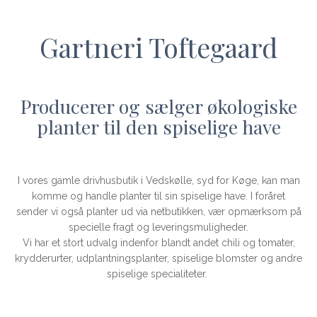
Gartneri Toftegaard
Producerer og sælger økologiske
planter til den spiselige have
I vores gamle drivhusbutik i Vedskølle, syd for Køge, kan man
komme og handle planter til sin spiselige have. I foråret
sender vi også planter ud via netbutikken, vær opmærksom på
specielle fragt og leveringsmuligheder.
Vi har et stort udvalg indenfor blandt andet chili og tomater,
krydderurter, udplantningsplanter, spiselige blomster og andre
spiselige specialiteter.