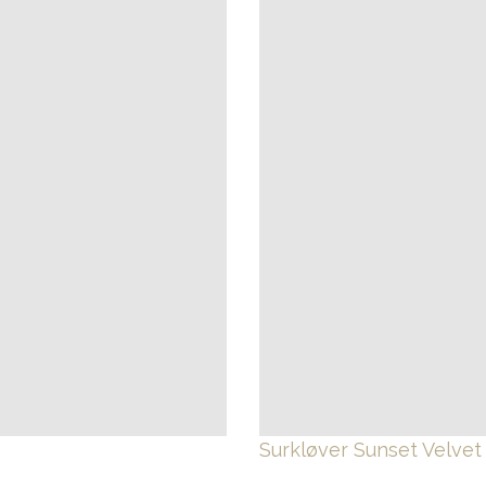
Surkløver Sunset Velve