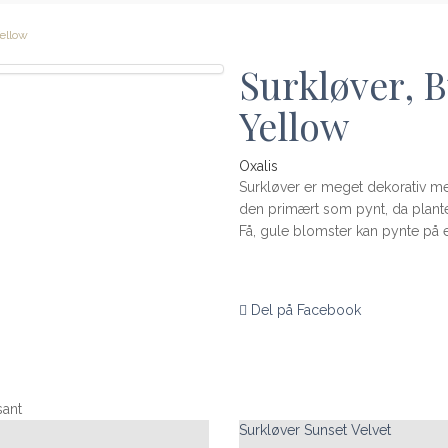
ellow
Surkløver, 
Yellow
Oxalis
Surkløver er meget dekorativ med
den primært som pynt, da plant
Få, gule blomster kan pynte på en
Del på Facebook
sant
Surkløver Sunset Velvet