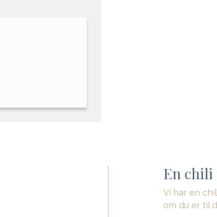
En chili
Vi har en chi
om du er til 