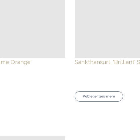
ime Orange'
Sankthansurt, 'Brilliant'
S
Køb eller læs mere