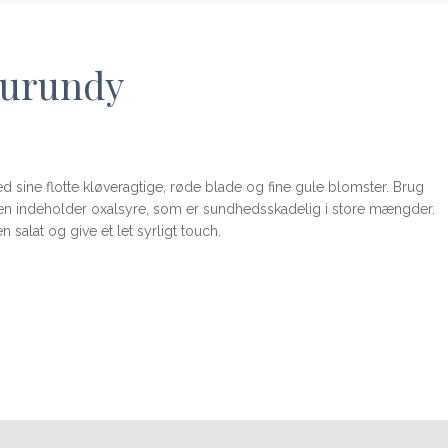
Burundy
 sine flotte kløveragtige, røde blade og fine gule blomster. Brug
en indeholder oxalsyre, som er sundhedsskadelig i store mængder.
 salat og give et let syrligt touch.