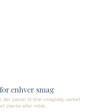
 for enhver smag
li, der passer til dine smagsløg, uanset
det stærke eller milde.