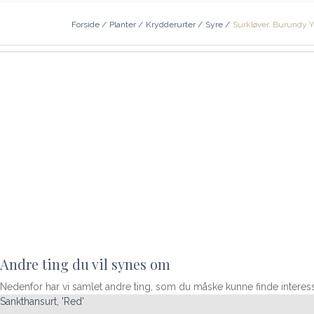
Forside
/
Planter
/
Krydderurter
/
Syre
/
Surkløver, Burundy Y
Andre ting du vil synes om
Nedenfor har vi samlet andre ting, som du måske kunne finde interes
Sankthansurt, 'Red'