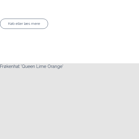
Køb eller læs mere
Frøkenhat 'Queen Lime Orange'