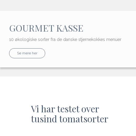
GOURMET KASSE
10 økologiske sorter fra de danske stjernekokkes menuer
Se mere her
Vi har testet over
tusind tomatsorter