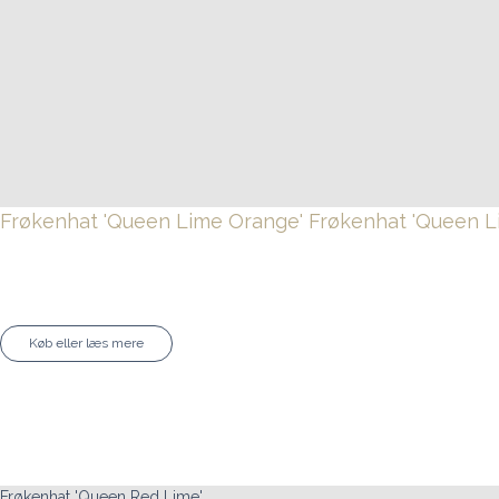
Frøkenhat 'Queen Lime Orange'
Frøkenhat 'Queen L
Køb eller læs mere
Frøkenhat 'Queen Red Lime'