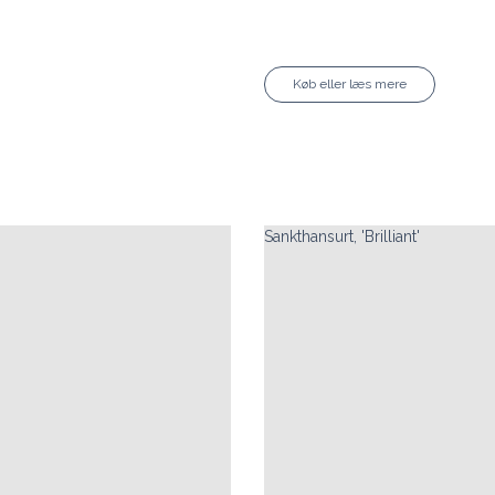
Køb eller læs mere
Sankthansurt, 'Brilliant'