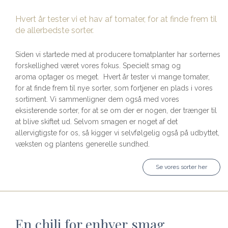
Hvert år tester vi et hav af tomater, for at finde frem til
de allerbedste sorter.
Siden vi startede med at producere tomatplanter har sorternes
forskellighed været vores fokus. Specielt smag og
aroma optager os meget. Hvert år tester vi mange tomater,
for at finde frem til nye sorter, som fortjener en plads i vores
sortiment. Vi sammenligner dem også med vores
eksisterende sorter, for at se om der er nogen, der trænger til
at blive skiftet ud. Selvom smagen er noget af det
allervigtigste for os, så kigger vi selvfølgelig også på udbyttet,
væksten og plantens generelle sundhed.
Se vores sorter her
En chili for enhver smag