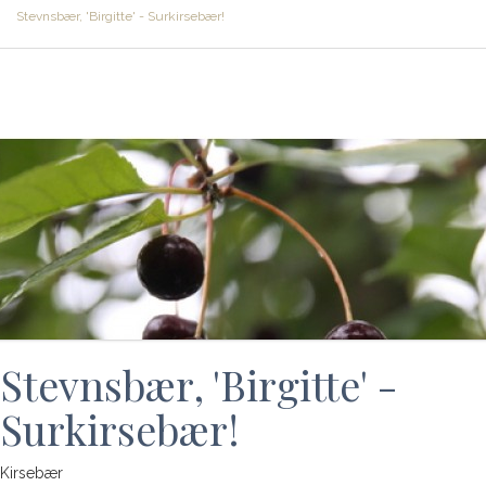
Stevnsbær, 'Birgitte' - Surkirsebær!
Stevnsbær, 'Birgitte' -
Surkirsebær!
Kirsebær