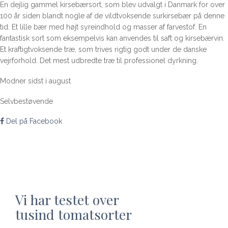
En dejlig gammel kirsebærsort, som blev udvalgt i Danmark for over
100 år siden blandt nogle af de vildtvoksende surkirsebær på denne
tid. Et lille bær med højt syreindhold og masser af farvestof. En
fantastisk sort som eksempelvis kan anvendes til saft og kirsebærvin.
Et kraftigtvoksende træ, som trives rigtig godt under de danske
vejrforhold. Det mest udbredte træ til professionel dyrkning.
Modner sidst i august
Selvbestøvende
Del på Facebook
Vi har testet over
tusind tomatsorter