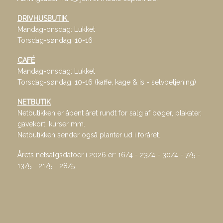
DRIVHUSBUTIK
Mandag-onsdag: Lukket
Torsdag-søndag: 10-16
CAFÉ
Mandag-onsdag: Lukket
Torsdag-søndag: 10-16 (kaffe, kage & is - selvbetjening)
NETBUTIK
Netbutikken er åbent året rundt for salg af bøger, plakater,
gavekort, kurser mm.
Netbutikken sender også planter ud i foråret.
Årets netsalgsdatoer i 2026 er: 16/4 - 23/4 - 30/4 - 7/5 -
13/5 - 21/5 - 28/5