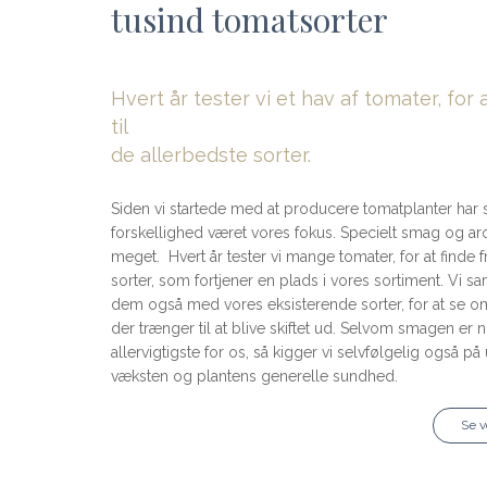
tusind tomatsorter
Hvert år tester vi et hav af tomater, for 
til
de allerbedste sorter.
Siden vi startede med at producere tomatplanter har 
forskellighed været vores fokus. Specielt smag og a
meget. Hvert år tester vi mange tomater, for at finde f
sorter, som fortjener en plads i vores sortiment. Vi 
dem også med vores eksisterende sorter, for at se o
der trænger til at blive skiftet ud. Selvom smagen er n
allervigtigste for os, så kigger vi selvfølgelig også på
væksten og plantens generelle sundhed.
Se v