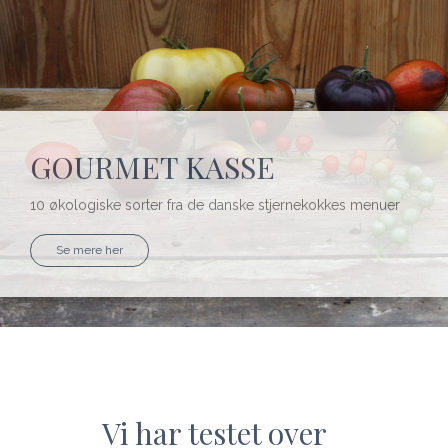
GOURMET KASSE
10 økologiske sorter fra de danske stjernekokkes menuer
Se mere her
Vi har testet over