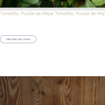
Tomatillo, 'Purple de Milpa'
Tomatillo, 'Purple de Milp
Køb eller læs mere