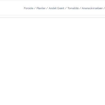
Forside
/
Planter
/
Andet Grønt
/
Tomatillo / Ananaskirsebær
/