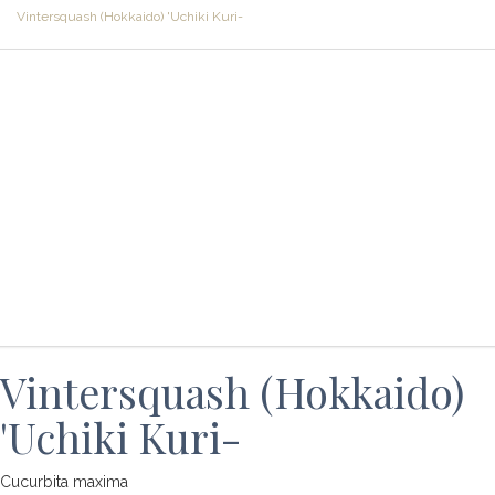
Vintersquash (Hokkaido) 'Uchiki Kuri-
Vintersquash (Hokkaido)
'Uchiki Kuri-
Cucurbita maxima