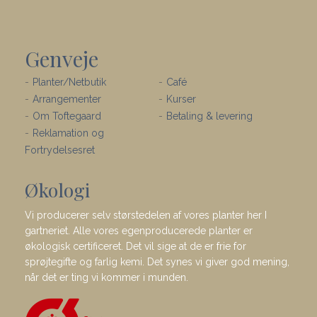
Genveje
Planter/Netbutik
Café
Arrangementer
Kurser
Om Toftegaard
Betaling & levering
Reklamation og
Fortrydelsesret
Økologi
Vi producerer selv størstedelen af vores planter her I
gartneriet. Alle vores egenproducerede planter er
økologisk certificeret. Det vil sige at de er frie for
sprøjtegifte og farlig kemi. Det synes vi giver god mening,
når det er ting vi kommer i munden.