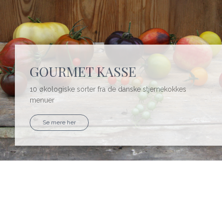
GOURMET KASSE
10 økologiske sorter fra de danske stjernekokkes
menuer
Se mere her