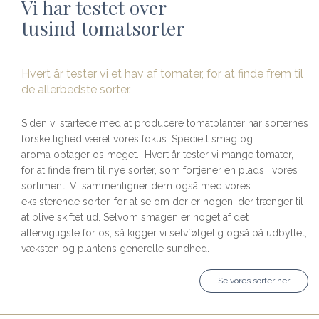
Vi har testet over
tusind tomatsorter
Hvert år tester vi et hav af tomater, for at finde frem til
de allerbedste sorter.
Siden vi startede med at producere tomatplanter har sorternes
forskellighed været vores fokus. Specielt smag og
aroma optager os meget. Hvert år tester vi mange tomater,
for at finde frem til nye sorter, som fortjener en plads i vores
sortiment. Vi sammenligner dem også med vores
eksisterende sorter, for at se om der er nogen, der trænger til
at blive skiftet ud. Selvom smagen er noget af det
allervigtigste for os, så kigger vi selvfølgelig også på udbyttet,
væksten og plantens generelle sundhed.
Se vores sorter her