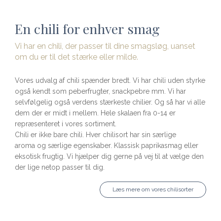
En chili for enhver smag
Vi har en chili, der passer til dine smagsløg, uanset
om du er til det stærke eller milde.
Vores udvalg af chili spænder bredt. Vi har chili uden styrke
også kendt som peberfrugter, snackpebre mm. Vi har
selvfølgelig også verdens stærkeste chilier. Og så har vi alle
dem der er midt i mellem. Hele skalaen fra 0-14 er
repræsenteret i vores sortiment.
Chili er ikke bare chili. Hver chilisort har sin særlige
aroma og særlige egenskaber. Klassisk paprikasmag eller
eksotisk frugtig. Vi hjælper dig gerne på vej til at vælge den
der lige netop passer til dig.
Læs mere om vores chilisorter