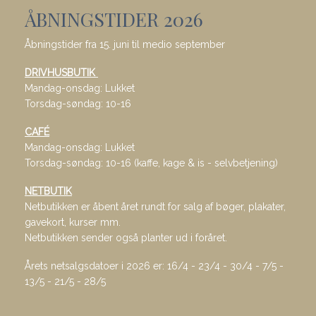
ÅBNINGSTIDER 2026
Åbningstider fra 15. juni til medio september
DRIVHUSBUTIK
Mandag-onsdag: Lukket
Torsdag-søndag: 10-16
CAFÉ
Mandag-onsdag: Lukket
Torsdag-søndag: 10-16 (kaffe, kage & is - selvbetjening)
NETBUTIK
Netbutikken er åbent året rundt for salg af bøger, plakater,
gavekort, kurser mm.
Netbutikken sender også planter ud i foråret.
Årets netsalgsdatoer i 2026 er: 16/4 - 23/4 - 30/4 - 7/5 -
13/5 - 21/5 - 28/5