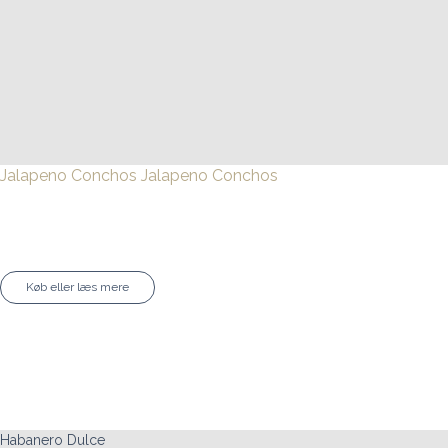
Jalapeno Conchos
Jalapeno Conchos
Køb eller læs mere
Habanero Dulce