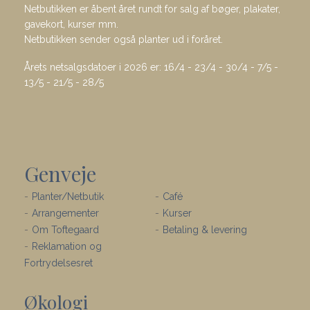
Netbutikken er åbent året rundt for salg af bøger, plakater,
gavekort, kurser mm.
Netbutikken sender også planter ud i foråret.
Årets netsalgsdatoer i 2026 er: 16/4 - 23/4 - 30/4 - 7/5 -
13/5 - 21/5 - 28/5
Genveje
Planter/Netbutik
Café
Arrangementer
Kurser
Om Toftegaard
Betaling & levering
Reklamation og
Fortrydelsesret
Økologi