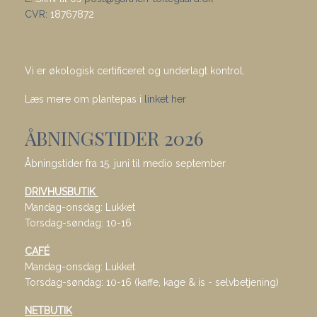
CVR:
18767872
Vi er økologisk certificeret og underlagt kontrol.
Læs mere om plantepas i
linket her
ÅBNINGSTIDER 2026
Åbningstider fra 15. juni til medio september
DRIVHUSBUTIK
Mandag-onsdag: Lukket
Torsdag-søndag: 10-16
CAFÉ
Mandag-onsdag: Lukket
Torsdag-søndag: 10-16 (kaffe, kage & is - selvbetjening)
NETBUTIK