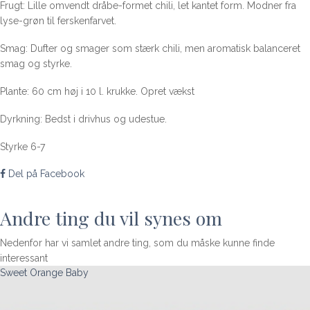
Frugt: Lille omvendt dråbe-formet chili, let kantet form. Modner fra
lyse-grøn til ferskenfarvet.
Smag: Dufter og smager som stærk chili, men aromatisk balanceret
smag og styrke.
Plante: 60 cm høj i 10 l. krukke. Opret vækst
Dyrkning: Bedst i drivhus og udestue.
Styrke 6-7
Del på Facebook
Andre ting du vil synes om
Nedenfor har vi samlet andre ting, som du måske kunne finde
interessant
Sweet Orange Baby