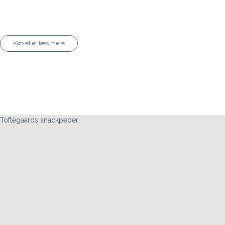
Køb eller læs mere
Toftegaards snackpeber