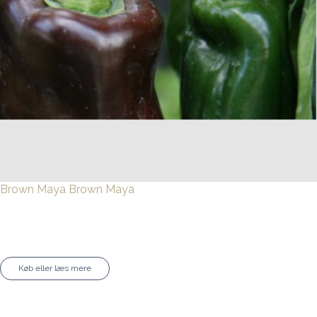
Brown Maya
Brown Maya
Køb eller læs mere