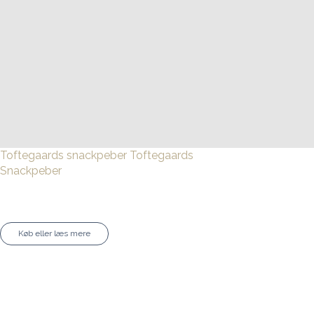
Toftegaards snackpeber
Toftegaards
Snackpeber
Køb eller læs mere